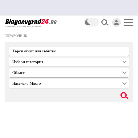
СПРАВОЧНИК
Търси обект или събитие
Избери категория