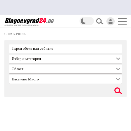
СПРАВОЧНИК
Търси обект или събитие
Избери категория